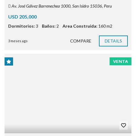
Av. José Gálvez Barrenechea 1000, San Isidro 15036, Peru
USD 205,000
Dormitorios:
3
Baños:
2
Area Construída:
160 m2
COMPARE
DETAILS
3 meses ago
VENTA