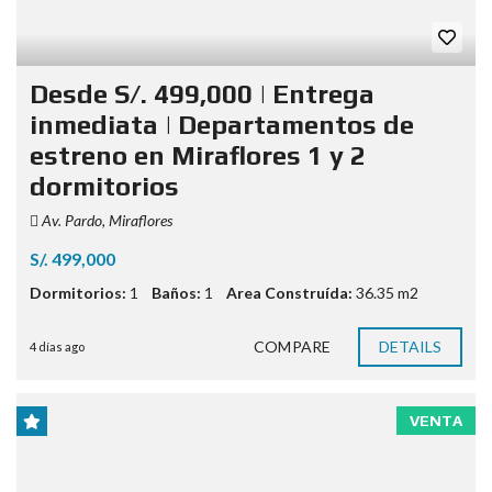
Desde S/. 499,000 | Entrega
inmediata | Departamentos de
estreno en Miraflores 1 y 2
dormitorios
Av. Pardo, Miraflores
S/. 499,000
Dormitorios:
1
Baños:
1
Area Construída:
36.35 m2
COMPARE
DETAILS
4 días ago
VENTA