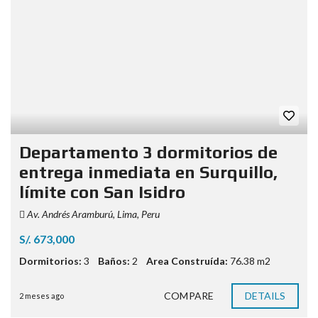
Departamento 3 dormitorios de
entrega inmediata en Surquillo,
límite con San Isidro
Av. Andrés Aramburú, Lima, Peru
S/. 673,000
Dormitorios:
3
Baños:
2
Area Construída:
76.38 m2
COMPARE
DETAILS
2 meses ago