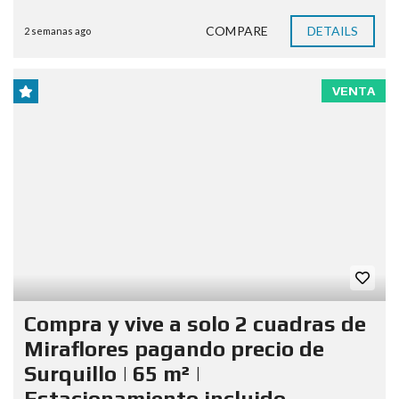
COMPARE
DETAILS
2 semanas ago
VENTA
Compra y vive a solo 2 cuadras de
Miraflores pagando precio de
Surquillo | 65 m² |
Estacionamiento incluido