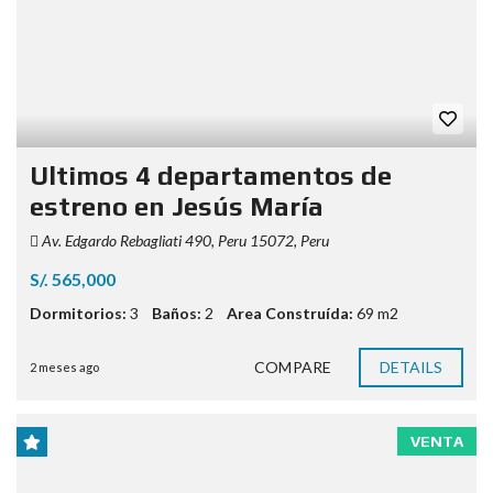
Ultimos 4 departamentos de
estreno en Jesús María
Av. Edgardo Rebagliati 490, Peru 15072, Peru
S/. 565,000
Dormitorios:
3
Baños:
2
Area Construída:
69 m2
COMPARE
DETAILS
2 meses ago
VENTA