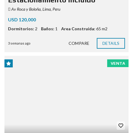
Av Roca y Boloña, Lima, Peru
USD 120,000
Dormitorios:
2
Baños:
1
Area Construída:
65 m2
COMPARE
DETAILS
3 semanas ago
VENTA