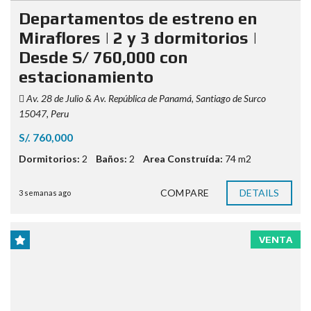
Departamentos de estreno en
Miraflores | 2 y 3 dormitorios |
Desde S/ 760,000 con
estacionamiento
Av. 28 de Julio & Av. República de Panamá, Santiago de Surco
15047, Peru
S/. 760,000
Dormitorios:
2
Baños:
2
Area Construída:
74 m2
COMPARE
DETAILS
3 semanas ago
VENTA