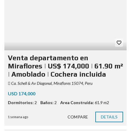
Venta departamento en
Miraflores | US$ 174,000 | 61.90 m²
| Amoblado | Cochera incluida
Ca. Schell & Av Diagonal, Miraflores 15074, Peru
USD 174,000
Dormitorios:
2
Baños:
2
Area Construída:
61.9 m2
COMPARE
DETAILS
1 semana ago