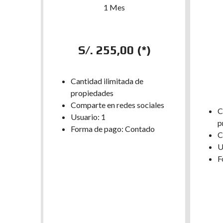
1 Mes
S/. 255,00 (*)
Cantidad ilimitada de
propiedades
Comparte en redes sociales
C
Usuario: 1
p
Forma de pago: Contado
C
U
F