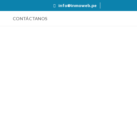
info@inmoweb.pe
CONTÁCTANOS