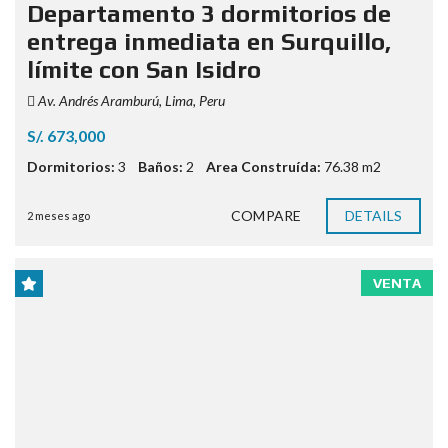
Departamento 3 dormitorios de
entrega inmediata en Surquillo,
límite con San Isidro
Av. Andrés Aramburú, Lima, Peru
S/. 673,000
Dormitorios:
3
Baños:
2
Area Construída:
76.38 m2
COMPARE
DETAILS
2 meses ago
VENTA