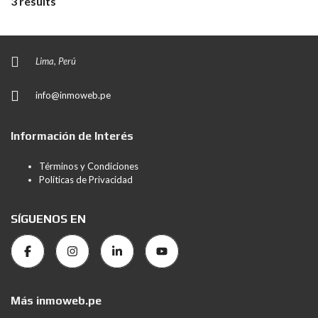
3 results
Lima, Perú
info@inmoweb.pe
Información de Interés
Términos y Condiciones
Políticas de Privacidad
SÍGUENOS EN
Más inmoweb.pe