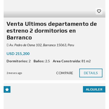
Venta Ultimos departamento de
estreno 2 dormitorios en
Barranco
Av. Pedro de Osma 102, Barranco 15063, Peru
USD 215,200
Dormitorios:
2
Baños:
2.5
Area Construída:
81 m2
COMPARE
DETAILS
2 meses ago
ALQUILER