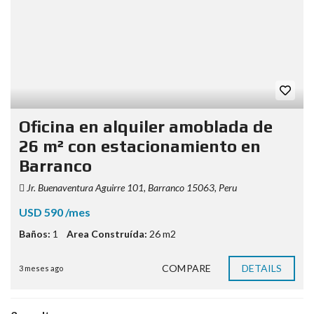
Oficina en alquiler amoblada de
26 m² con estacionamiento en
Barranco
Jr. Buenaventura Aguirre 101, Barranco 15063, Peru
USD 590 /mes
Baños:
1
Area Construída:
26 m2
COMPARE
DETAILS
3 meses ago