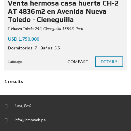
Venta hermosa casa huerta CH-2
AT 4836m2 en Avenida Nueva
Toledo - Cieneguilla
Nueva Toledo 242, Cieneguilla 15593, Peru
USD 1,750,000
Dormitorios:
7
Baños:
5.5
COMPARE
DETAILS
1 año ago
1 results
Lima, Perú
info@inmoweb.pe