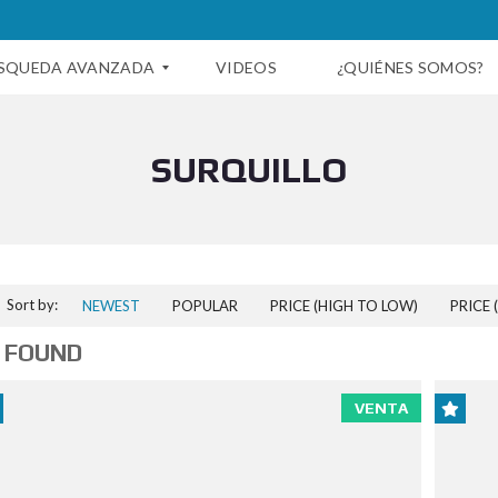
SQUEDA AVANZADA
VIDEOS
¿QUIÉNES SOMOS?
SURQUILLO
Sort by:
NEWEST
POPULAR
PRICE (HIGH TO LOW)
PRICE 
 FOUND
VENTA