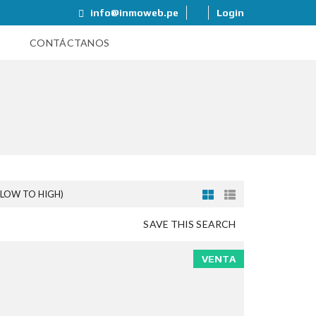
info@inmoweb.pe
Login
CONTÁCTANOS
(LOW TO HIGH)
SAVE THIS SEARCH
VENTA