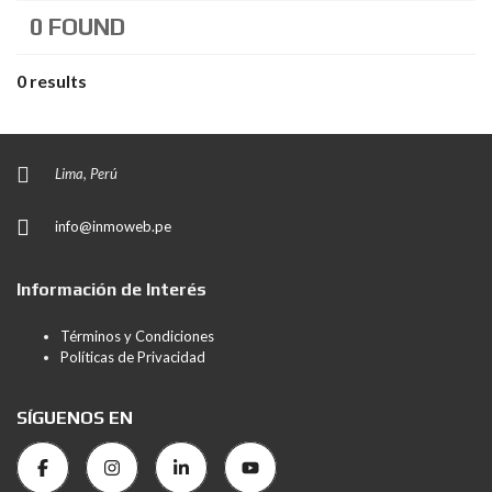
0 FOUND
0 results
Lima, Perú
info@inmoweb.pe
Información de Interés
Términos y Condiciones
Políticas de Privacidad
SÍGUENOS EN