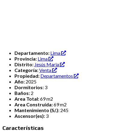
Departamento:
Lima
Provincia:
Lima
Distrito:
Jesús Maria
Categoría:
Venta
Propiedad:
Departamentos
Año:
2025
Dormitorios:
3
Baños:
2
Area Total:
69 m2
Area Construída:
69 m2
Mantenimiento (S/.):
245
Ascensor(es):
3
Características