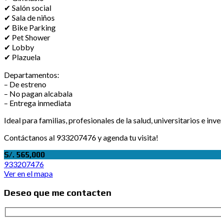
✔ Salón social
✔ Sala de niños
✔ Bike Parking
✔ Pet Shower
✔ Lobby
✔ Plazuela
Departamentos:
– De estreno
– No pagan alcabala
– Entrega inmediata
Ideal para familias, profesionales de la salud, universitarios e inve
Contáctanos al 933207476 y agenda tu visita!
S/. 565,000
933207476
Ver en el mapa
Deseo que me contacten