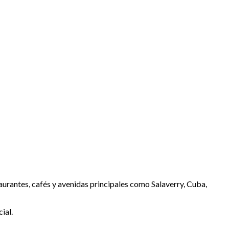
urantes, cafés y avenidas principales como Salaverry, Cuba,
ial.