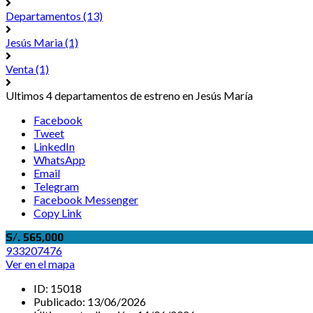
Departamentos
(13)
Jesús Maria
(1)
Venta
(1)
Ultimos 4 departamentos de estreno en Jesús María
Facebook
Tweet
LinkedIn
WhatsApp
Email
Telegram
Facebook Messenger
Copy Link
S/. 565,000
933207476
Ver en el mapa
ID:
15018
Publicado:
13/06/2026