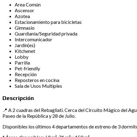
Area Común
Ascensor
Azotea
Estacionamiento para bicicletas
Gimnasio
Guardianía/Seguridad privada
Intercomunicador
Jardín(es)
Kitchenet
Lobby
Parrilla
Pet-friendly
Recepción
Reposteros en cocina
Sala de Usos Multiples
Descripción
📍 A 2 cuadras del Rebagliati. Cerca del Circuito Mágico del Ag
Paseo de la República y 28 de Julio.
Disponibles los últimos 4 departamentos de estreno de 3 dormitor