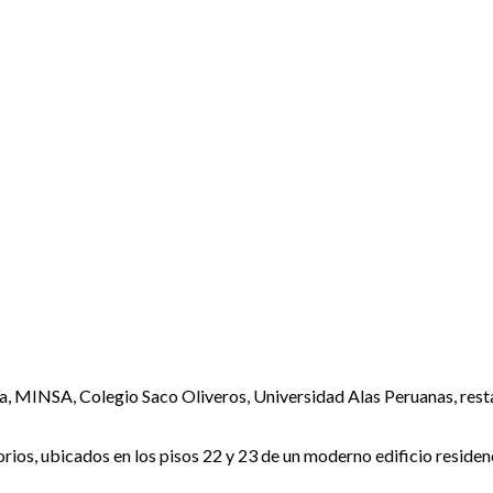
ua, MINSA, Colegio Saco Oliveros, Universidad Alas Peruanas, resta
ios, ubicados en los pisos 22 y 23 de un moderno edificio residenc