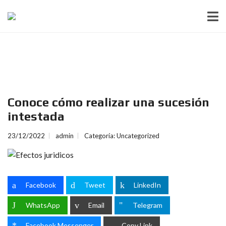
Conoce cómo realizar una sucesión
intestada
23/12/2022
admin
Categoría:
Uncategorized
Facebook
Tweet
LinkedIn
WhatsApp
Email
Telegram
Facebook Messenger
Copy Link