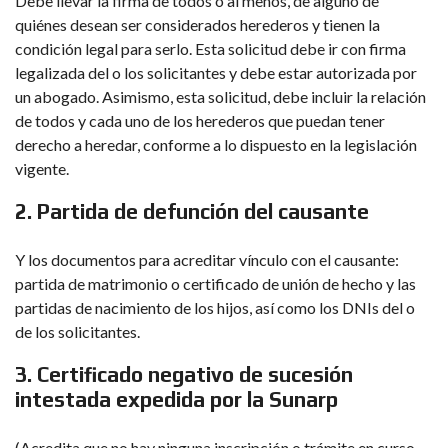
Debe llevar la firma de todos o al menos, de alguno de
quiénes desean ser considerados herederos y tienen la
condición legal para serlo. Esta solicitud debe ir con firma
legalizada del o los solicitantes y debe estar autorizada por
un abogado. Asimismo, esta solicitud, debe incluir la relación
de todos y cada uno de los herederos que puedan tener
derecho a heredar, conforme a lo dispuesto en la legislación
vigente.
2. Partida de defunción del causante
Y los documentos para acreditar vínculo con el causante:
partida de matrimonio o certificado de unión de hecho y las
partidas de nacimiento de los hijos, así como los DNIs del o
de los solicitantes.
3. Certificado negativo de sucesión
intestada expedida por la Sunarp
(Acredita que no hay ninguna inscripción o trámite en curso