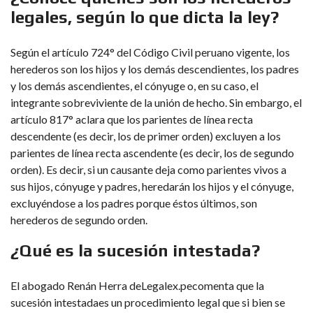
legales, según lo que dicta la ley?
Según el artículo 724° del Código Civil peruano vigente, los
herederos son los hijos y los demás descendientes, los padres
y los demás ascendientes, el cónyuge o, en su caso, el
integrante sobreviviente de la unión de hecho. Sin embargo, el
artículo 817° aclara que los parientes de línea recta
descendente (es decir, los de primer orden) excluyen a los
parientes de línea recta ascendente (es decir, los de segundo
orden). Es decir, si un causante deja como parientes vivos a
sus hijos, cónyuge y padres, heredarán los hijos y el cónyuge,
excluyéndose a los padres porque éstos últimos, son
herederos de segundo orden.
¿
Qué es la sucesión intestada?
El abogado Renán Herra deLegalex.pecomenta que la
sucesión intestadaes un procedimiento legal que si bien se